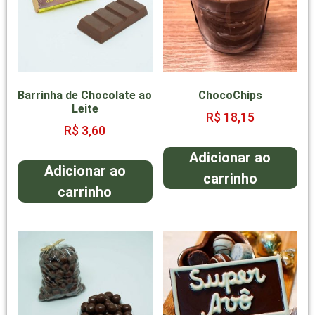
Barrinha de Chocolate ao
ChocoChips
Leite
R$
18,15
R$
3,60
Adicionar ao
Adicionar ao
carrinho
carrinho