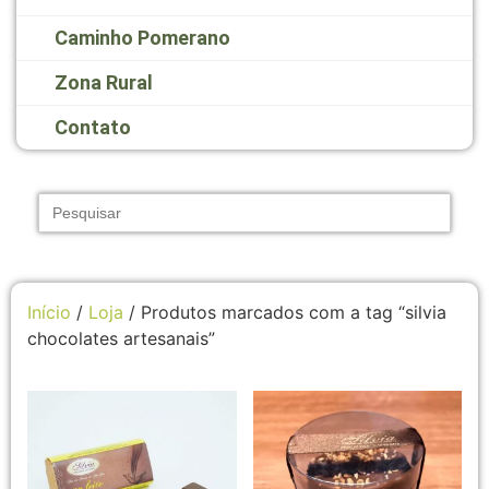
Caminho Pomerano
Zona Rural
Contato
Search
for:
Início
/
Loja
/ Produtos marcados com a tag “silvia
chocolates artesanais”