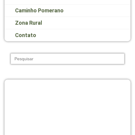
Caminho Pomerano
Zona Rural
Contato
Search
for: