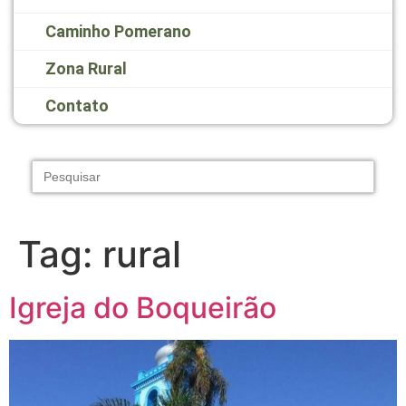
Caminho Pomerano
Zona Rural
Contato
Search
for:
Tag:
rural
Igreja do Boqueirão