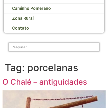
Caminho Pomerano
Zona Rural
Contato
Search
for:
Tag:
porcelanas
O Chalé – antiguidades