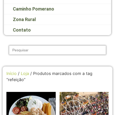
Caminho Pomerano
Zona Rural
Contato
Search
for:
Início
/
Loja
/ Produtos marcados com a tag
“refeição”