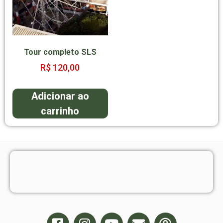
Tour completo SLS
R$
120,00
Adicionar ao
carrinho