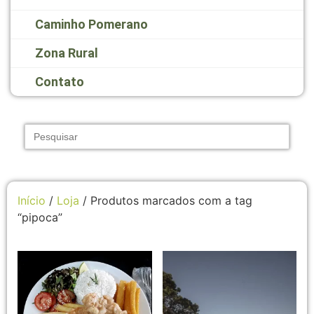
Caminho Pomerano
Zona Rural
Contato
Search
for:
Início
/
Loja
/ Produtos marcados com a tag
“pipoca”