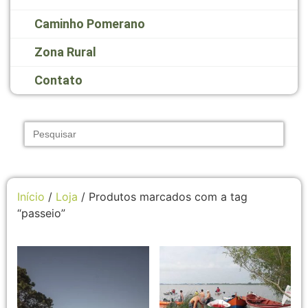
Caminho Pomerano
Zona Rural
Contato
Search
for:
Início
/
Loja
/ Produtos marcados com a tag
“passeio”