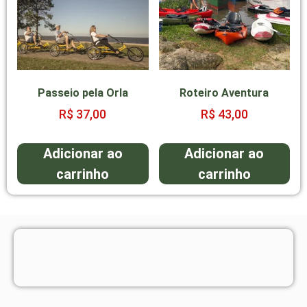
Passeio pela Orla
Roteiro Aventura
R$
37,00
R$
43,00
Adicionar ao
Adicionar ao
carrinho
carrinho