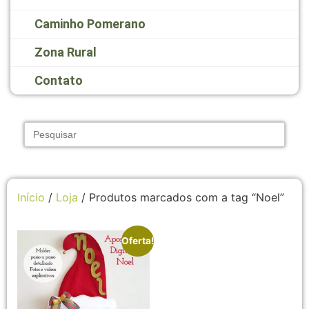
Caminho Pomerano
Zona Rural
Contato
Search
for:
Início
/
Loja
/ Produtos marcados com a tag “Noel”
Oferta!