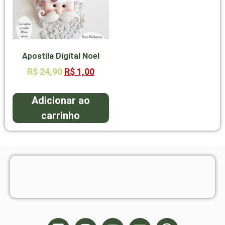
Apostila Digital Noel
R$
24,90
R$
1,00
Adicionar ao
carrinho