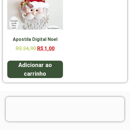
Apostila Digital Noel
R$
24,90
R$
1,00
Adicionar ao
carrinho