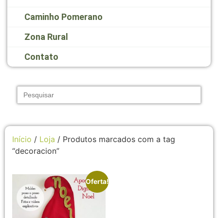
Caminho Pomerano
Zona Rural
Contato
Search
for:
Início
/
Loja
/ Produtos marcados com a tag
“decoracion”
Oferta!