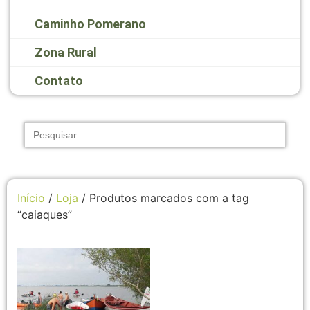
Caminho Pomerano
Zona Rural
Contato
Search
for:
Início
/
Loja
/ Produtos marcados com a tag
“caiaques”