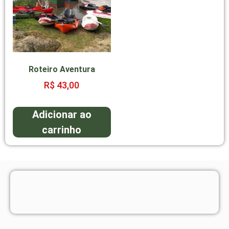
Roteiro Aventura
R$
43,00
Adicionar ao
carrinho