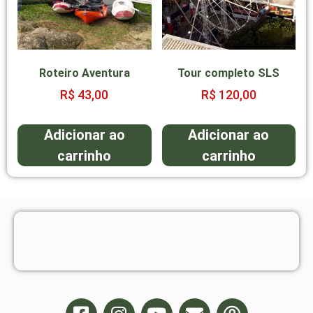
Roteiro Aventura
Tour completo SLS
R$
43,00
R$
120,00
Adicionar ao
Adicionar ao
carrinho
carrinho