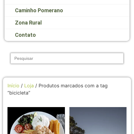
Caminho Pomerano
Zona Rural
Contato
Search
for:
Início
/
Loja
/ Produtos marcados com a tag
“bicicleta”