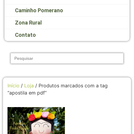
Caminho Pomerano
Zona Rural
Contato
Search
for:
Início
/
Loja
/ Produtos marcados com a tag
“apostila em pdf”