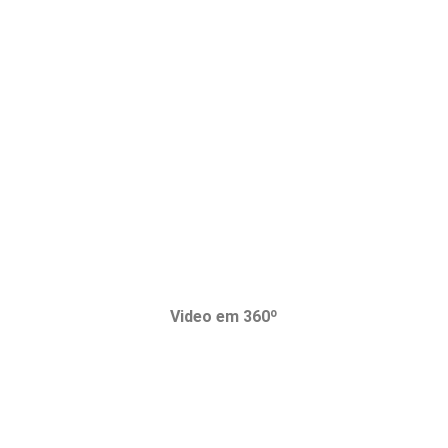
Video em 360º