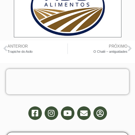
ANTERIOR
PRÓXIMO
Trapiche do Asilo
O Chalé – antiguidades