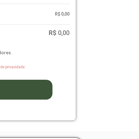
R$
0,00
R$
0,00
dores.
a de privacidade
.