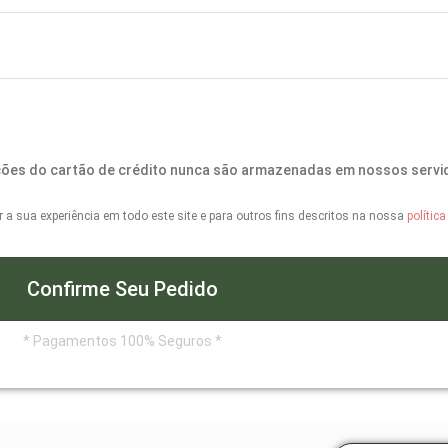
ções do cartão de crédito nunca são armazenadas em nossos servi
a sua experiência em todo este site e para outros fins descritos na nossa
polític
Confirme Seu Pedido
* Pagamentos 100% Seguros *