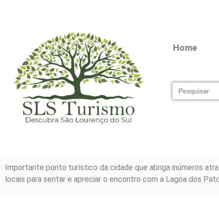
Home
Search
for:
Importante ponto turístico da cidade que abriga inúmeros atra
locais para sentar e apreciar o encontro com a Lagoa dos Pato